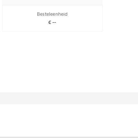
Besteleenheid
€ --