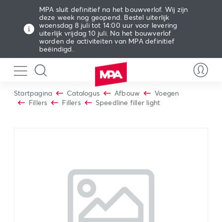
MPA sluit definitief na het bouwverlof. Wij zijn
deze week nog geopend. Bestel uiterlijk
woensdag 8 juli tot 14:00 uur voor levering
uiterlijk vrijdag 10 juli. Na het bouwverlof
worden de activiteiten van MPA definitief
beëindigd.
Startpagina
Catalogus
Afbouw
Voegen
Fillers
Fillers
Speedline filler light