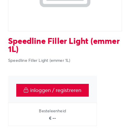
Speedline Filler Light (emmer
1L)
Speedline Filler Light (emmer 1L)
inloggen / registreren
Besteleenheid
€ --